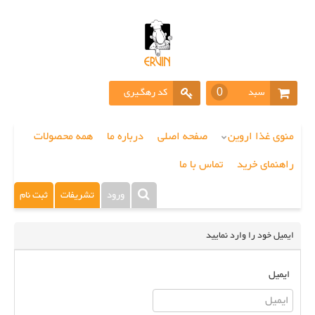
سبد
کد رهگـیری
0
خرید
منوی غذا اروین
صفحه اصلی
درباره ما
همه محصولات
راهنمای خرید
تماس با ما
ورود
تشریفات
ثبت نام
ایمیل خود را وارد نمایید
ایمیل