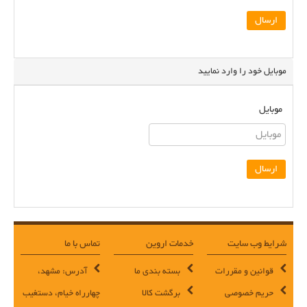
موبایل خود را وارد نمایید
موبایل
شرایط وب سایت
خدمات اروین
تماس با ما
قوانین و مقررات
بسته بندی ما
آدرس: مشهد،
حریم خصوصی
برگشت کالا
چهارراه خیام، دستغیب