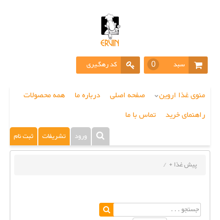
سبد
کد رهگـیری
0
خرید
منوی غذا اروین
صفحه اصلی
درباره ما
همه محصولات
راهنمای خرید
تماس با ما
ورود
تشریفات
ثبت نام
پیش غذا +
/