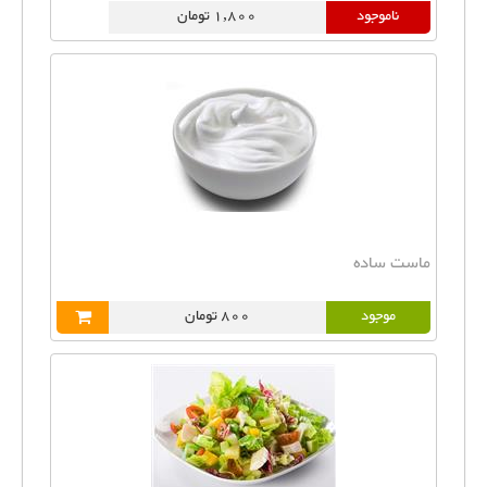
ناموجود
1,800 تومان
ماست ساده
موجود
800 تومان