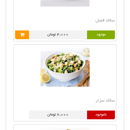
سالاد فصل
موجود
4,000 تومان
سالاد سزار
ناموجود
6,000 تومان