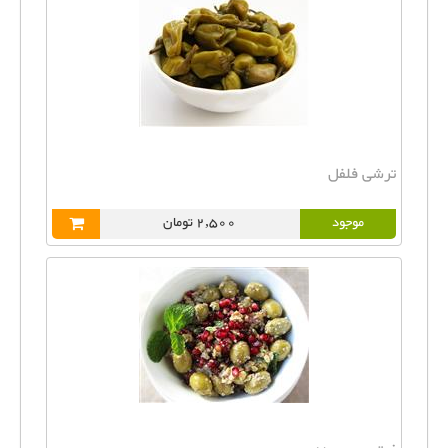
ترشی فلفل
موجود
2,500 تومان